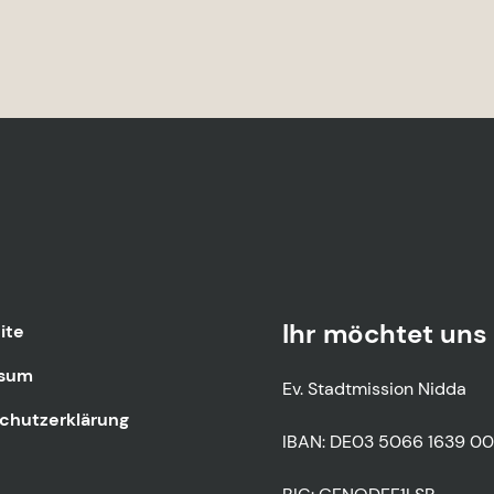
Ihr möchtet uns 
ite
ssum
Ev. Stadtmission Nidda
chutzerklärung
IBAN: DE03 5066 1639 0