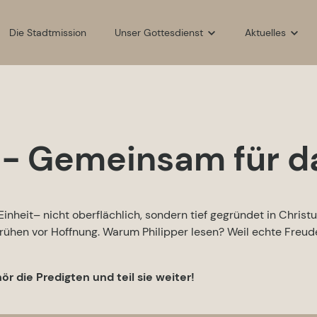
Die Stadtmission
Unser Gottesdienst
Aktuelles
Der Gottesdienst
Aktuelles
Predigt-Archiv
Gemeindekalen
f - Gemeinsam für 
 Einheit– nicht oberflächlich, sondern tief gegründet in Christu
rühen vor Hoffnung. Warum Philipper lesen? Weil echte Freud
ör die Predigten und teil sie weiter!