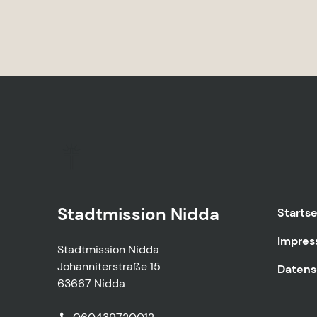
Stadtmission Nidda
Startse
Impre
Stadtmission Nidda
Johanniterstraße 15
Datens
63667 Nidda