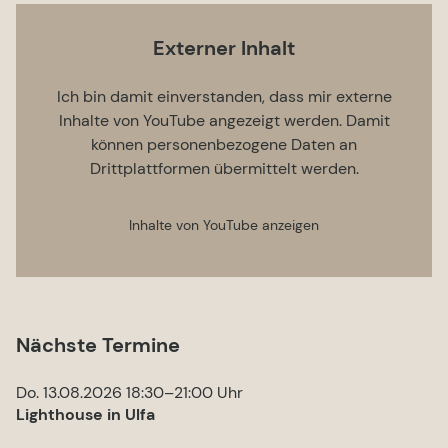
Externer Inhalt
Ich bin damit einverstanden, dass mir externe
Inhalte von YouTube angezeigt werden. Damit
können personenbezogene Daten an
Drittplattformen übermittelt werden.
Inhalte von YouTube anzeigen
Nächste Termine
Do. 13.08.2026 18:30–21:00 Uhr
Lighthouse in Ulfa