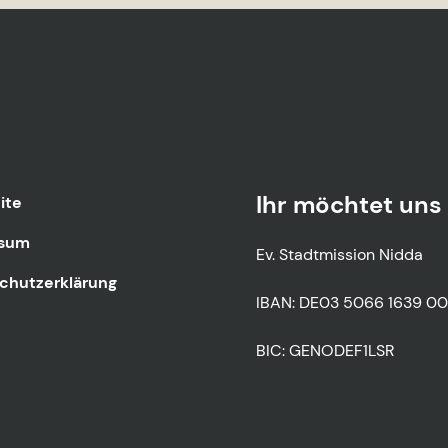
Ihr möchtet uns 
ite
ssum
Ev. Stadtmission Nidda
chutzerklärung
IBAN: DE03 5066 1639 0
BIC: GENODEF1LSR